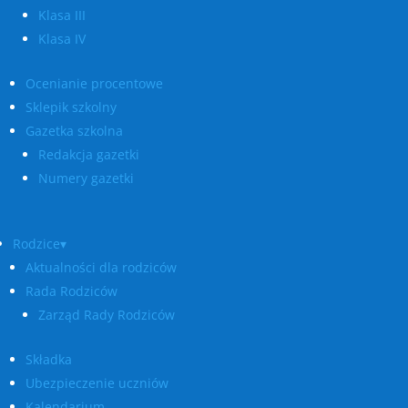
Klasa III
Klasa IV
Ocenianie procentowe
Sklepik szkolny
Gazetka szkolna
Redakcja gazetki
Numery gazetki
Rodzice▾
Aktualności dla rodziców
Rada Rodziców
Zarząd Rady Rodziców
Składka
Ubezpieczenie uczniów
Kalendarium