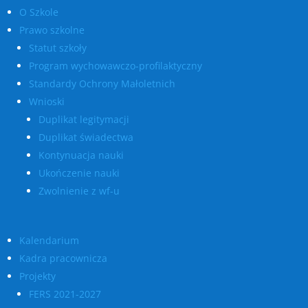
O Szkole
Prawo szkolne
Statut szkoły
Program wychowawczo-profilaktyczny
Standardy Ochrony Małoletnich
Wnioski
Duplikat legitymacji
Duplikat świadectwa
Kontynuacja nauki
Ukończenie nauki
Zwolnienie z wf-u
Kalendarium
Kadra pracownicza
Projekty
FERS 2021-2027