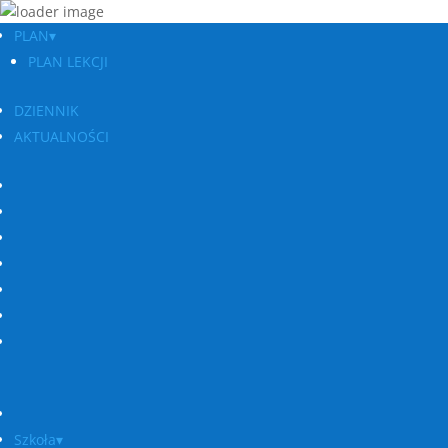
PLAN▾
PLAN LEKCJI
DZIENNIK
AKTUALNOŚCI
Szkoła▾