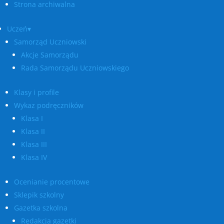
Strona archiwalna
Uczeń▾
Samorząd Uczniowski
Akcje Samorządu
Rada Samorządu Uczniowskiego
Klasy i profile
Wykaz podręczników
Klasa I
Klasa II
Klasa III
Klasa IV
Ocenianie procentowe
Sklepik szkolny
Gazetka szkolna
Redakcja gazetki