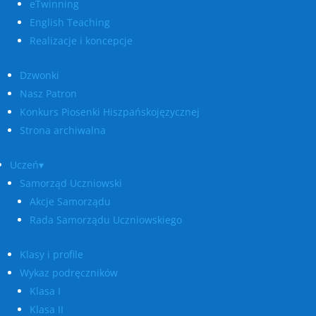
eTwinning
English Teaching
Realizacje i koncepcje
Dzwonki
Nasz Patron
Konkurs Piosenki Hiszpańskojęzycznej
Strona archiwalna
Uczeń▾
Samorząd Uczniowski
Akcje Samorządu
Rada Samorządu Uczniowskiego
Klasy i profile
Wykaz podręczników
Klasa I
Klasa II