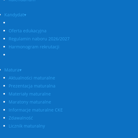
Kandydat▾
Oferta edukacyjna
Regulamin naboru 2026/2027
Harmonogram rekrutacji
Matura▾
Aktualności maturalne
Prezentacja maturalna
Materiały maturalne
Maratony maturalne
Informacje maturalne CKE
Zdawalność
Licznik maturalny