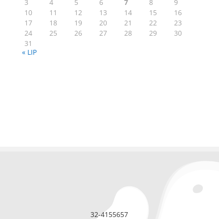
3
4
5
6
7
8
9
10
11
12
13
14
15
16
17
18
19
20
21
22
23
24
25
26
27
28
29
30
31
« LIP
32-4155657